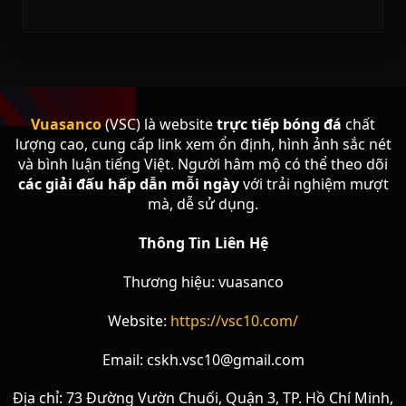
Vuasanco
(VSC) là website
trực tiếp bóng đá
chất
lượng cao, cung cấp link xem ổn định, hình ảnh sắc nét
và bình luận tiếng Việt. Người hâm mộ có thể theo dõi
các giải đấu hấp dẫn mỗi ngày
với trải nghiệm mượt
mà, dễ sử dụng.
Thông Tin Liên Hệ
Thương hiệu: vuasanco
Website:
https://vsc10.com/
Email:
cskh.vsc10@gmail.com
Địa chỉ: 73 Đường Vườn Chuối, Quận 3, TP. Hồ Chí Minh,