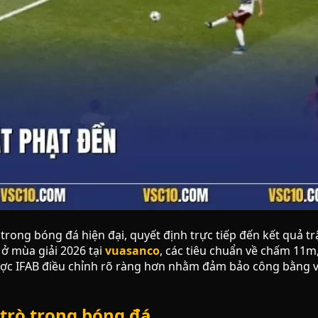
rong bóng đá hiện đại, quyết định trực tiếp đến kết quả t
ở mùa giải 2026 tại
vuasanco
, các tiêu chuẩn về chấm 11m,
ược IFAB điều chỉnh rõ ràng hơn nhằm đảm bảo công bằng 
 trò trong bóng đá