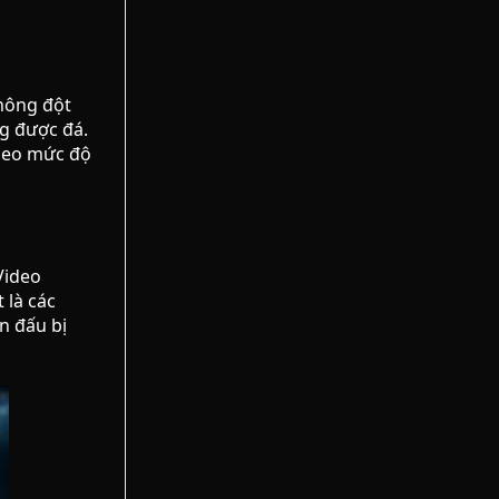
không đột
g được đá.
theo mức độ
Video
 là các
n đấu bị