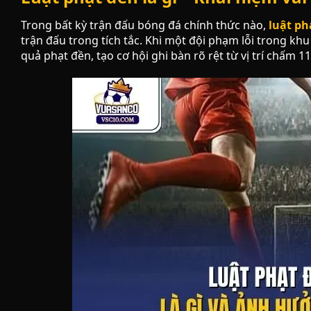
Trong bất kỳ trận đấu bóng đá chính thức nào,
luật ph
trận đấu trong tích tắc. Khi một đội phạm lỗi trong k
quả phạt đền, tạo cơ hội ghi bàn rõ rệt từ vị trí chấm 