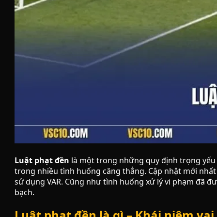
Luật phạt đền
là một trong những quy định trọng yếu t
trong nhiều tình huống căng thẳng. Cập nhật mới nhất 
sử dụng VAR. Cũng như tình huống xử lý vi phạm đã đ
bạch.
Luật phạt đền là gì – Khái niệm vai