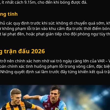
 ít nhất cách 9.15m, cho đến khi bóng được đá.
ông tính
thủ các quy định trước khi sút: không di chuyển quá sớm, 
ự không phạm lỗi tràn vào khu cấm địa trước thời điểm bón
t lại phạt đền, hoặc phạt gián tiếp cho đội phòng ngự tùy 
g trận đấu 2026
trở nên chính xác hơn nhờ vai trò ngày càng lớn của VAR – 
oán chính xác tình huống phạm lỗi trong vòng cấm, đặc biệt
Những quyết định sai lầm trước đây từng khiến kết quả trậ