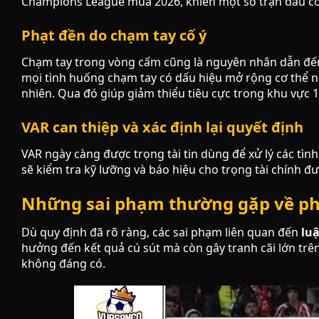
Champions League mùa 2026, khiến một số trận đấu có 
Phạt đền do chạm tay cố ý
Chạm tay trong vòng cấm cũng là nguyên nhân dẫn đế
mọi tình huống chạm tay có dấu hiệu mở rộng cơ thể nh
nhiên. Qua đó giúp giảm thiểu tiêu cực trong khu vực 
VAR can thiệp và xác định lại quyết định
VAR ngày càng được trọng tài tin dùng để xử lý các tình
sẽ kiểm tra kỹ lưỡng và báo hiệu cho trọng tài chính đ
Những sai phạm thường gặp về ph
Dù quy định đã rõ ràng, các sai phạm liên quan đến
lu
hưởng đến kết quả cú sút mà còn gây tranh cãi lớn trên
không đáng có.